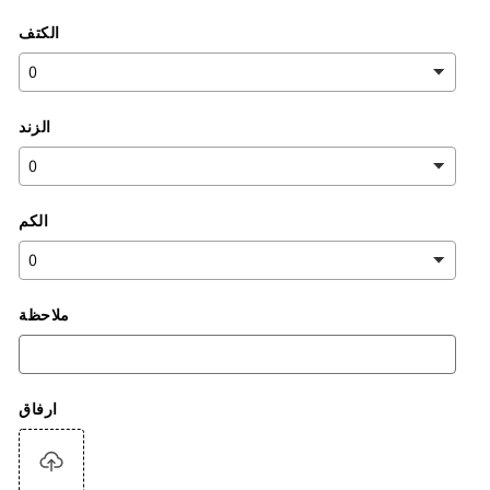
الكتف
الزند
الكم
ملاحظة
ارفاق