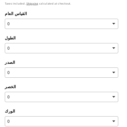
price
Taxes included.
Shipping
calculated at checkout.
القياس العام
الطول
الصدر
الخصر
الورك